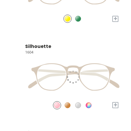
+
Silhouette
1604
+