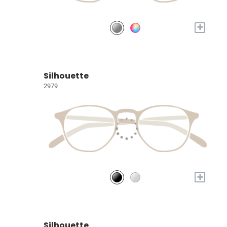
+
Silhouette
2979
+
Silhouette