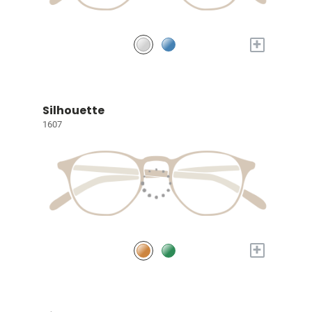
+
Silhouette
1607
+