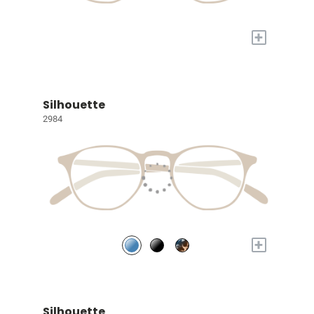
+
Silhouette
2984
+
Silhouette