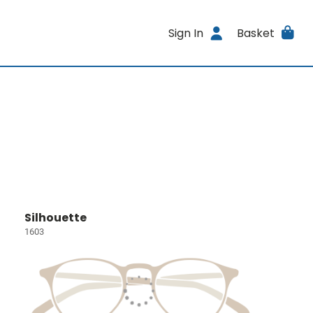
Sign In
Basket
Silhouette
1603