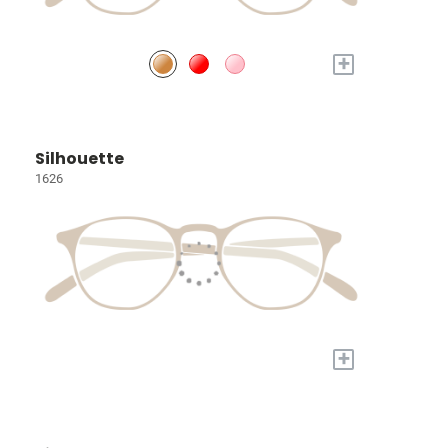
+
Silhouette
1626
+