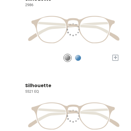
2986
+
Silhouette
5521 EQ