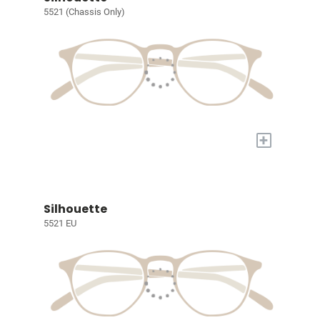
5521 (Chassis Only)
+
Silhouette
5521 EU