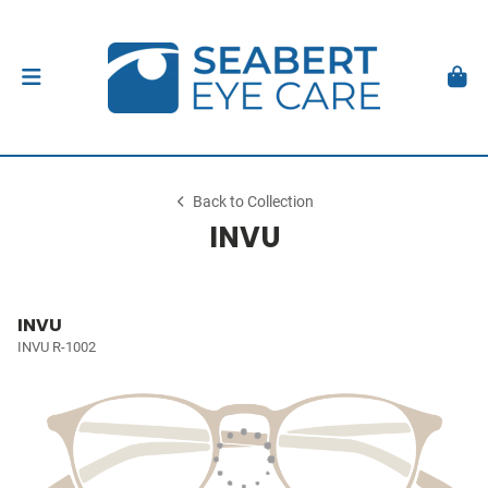
Back to Collection
INVU
INVU
INVU R-1002