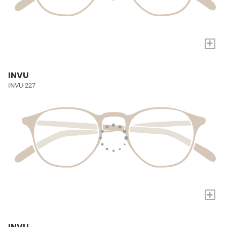
+
INVU
INVU-227
+
INVU