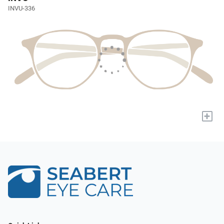
INVU-336
+