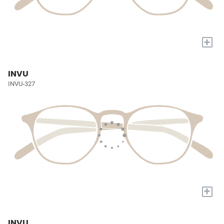
+
INVU
INVU-327
+
INVU