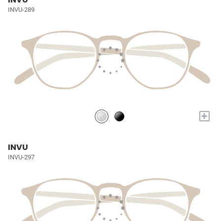
INVU-289
+
INVU
INVU-297