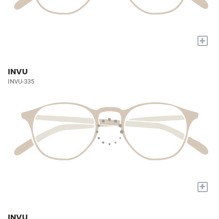
+
INVU
INVU-335
+
INVU