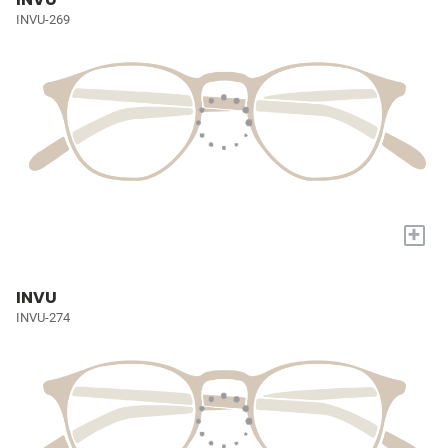
INVU-269
+
INVU
INVU-274