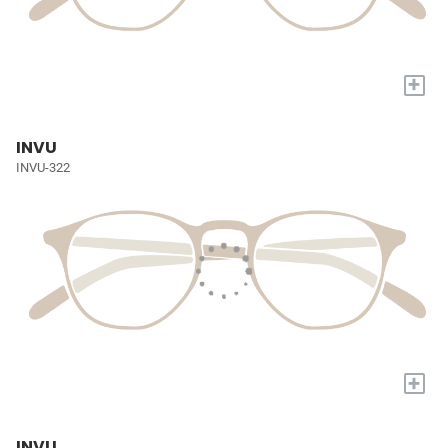
+
INVU
INVU-322
+
INVU