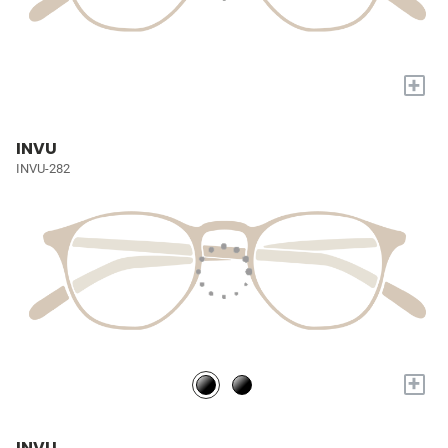
+
INVU
INVU-282
+
INVU