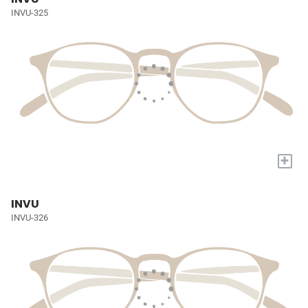
INVU-325
+
INVU
INVU-326