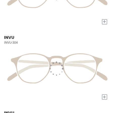
+
INVU
INVU-304
+
INVU