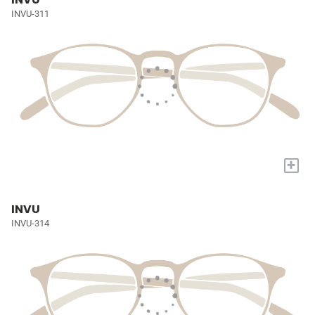
INVU-311
+
INVU
INVU-314