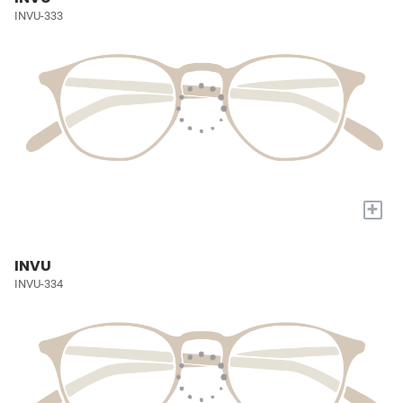
INVU-333
+
INVU
INVU-334